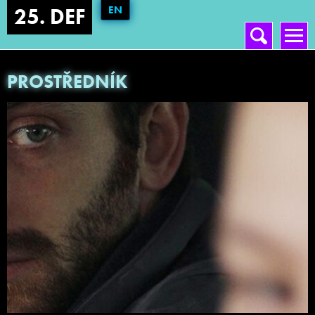
EN
25. DEF
Vyhledávání
Hlavní menu
PROSTŘEDNÍK