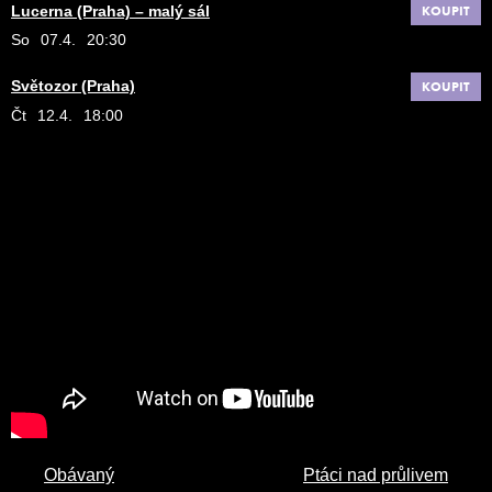
Lucerna (Praha) – malý sál
KOUPIT
So
07.4.
20:30
Světozor (Praha)
KOUPIT
Čt
12.4.
18:00
Obávaný
Ptáci nad průlivem