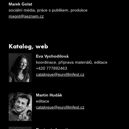
Marek Golat
sociální média, práce s publikem, produkce
magot@seznam.cz
Katalog, web
Eva Vychodilová
koordinace, příprava materiálů, editace
+420 777892463
catalogue@eurofilmfest.cz
Martin Hudák
editace
catalogue@eurofilmfest.cz