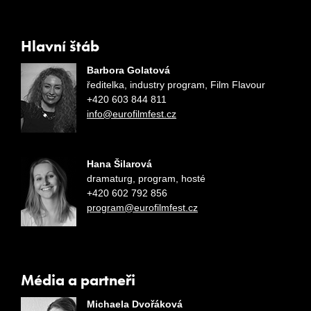
Hlavní štáb
Barbora Golatová
ředitelka, industry program, Film Flavour
+420 603 844 811
info@eurofilmfest.cz
Hana Šilarová
dramaturg, program, hosté
+420
602 792 856
program@eurofilmfest.cz
Média a partneři
Michaela Dvořáková