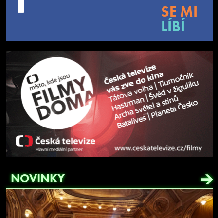
SE MI
LÍBÍ
NOVINKY