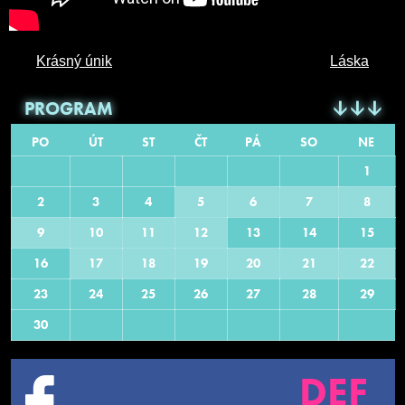
Krásný únik
Láska
PROGRAM
PO
ÚT
ST
ČT
PÁ
SO
NE
1
2
3
4
5
6
7
8
9
10
11
12
13
14
15
16
17
18
19
20
21
22
23
24
25
26
27
28
29
30
DEF