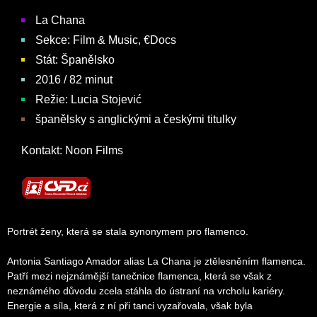
La Chana
Sekce: Film & Music, €Docs
Stát: Španělsko
2016 / 82 minut
Režie:
Lucia Stojević
španělsky s anglickými a českými titulky
Kontakt: Noon Films
Portrét ženy, která se stala synonymem pro flamenco.
Antonia Santiago Amador alias La Chana je ztělesněním flamenca.
Patří mezi nejznámější tanečnice flamenca, která se však z
neznámého důvodu zcela stáhla do ústraní na vrcholu kariéry.
Energie a síla, která z ní při tanci vyzařovala, však byla