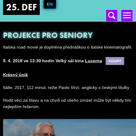
EN
25. DEF
Vyhledávání
Hlavní menu
PROJEKCE PRO SENIORY
Italská road movie je doplněna přednáškou o italské kinematografii.
9. 4. 2018 ve 13:30 hodin Velký sál kina
Lucerna
Krásný únik
Itálie, 2017, 112 minut, režie Paolo Virzì, anglicky s českými titulky
Hodit věci za hlavu a na chvíli od všeho zmizet může být někdy tím
nejlepším řešením.