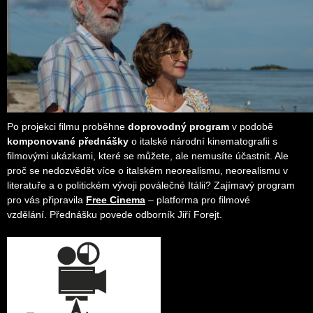
Po projekci filmu proběhne
doprovodný program
v podobě
komponované přednášky
o italské národní kinematografii s
filmovými ukázkami, které se můžete, ale nemusíte účastnit. Ale
proč se nedozvědět více o italském neorealismu, neorealismu v
literatuře a o politickém vývoji poválečné Itálii? Zajímavý program
pro vás připravila
Free Cinema
– platforma pro filmové
vzdělání. Přednášku povede odborník Jiří Forejt.